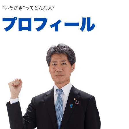
“いそざき”ってどんな人?