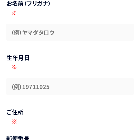
お名前（フリガナ）
※
生年月日
※
ご住所
※
郵便番号